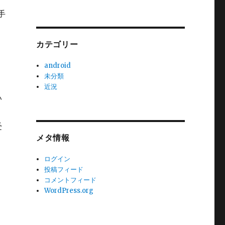
手
カテゴリー
android
未分類
近況
い
受
メタ情報
ログイン
投稿フィード
コメントフィード
WordPress.org