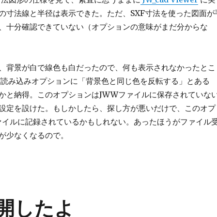
の寸法線と半径は表示できた。ただ、SXF寸法を使った図面が
、十分確認できていない（オプションの意味がまだ分からな
、背景が白で線色も白だったので、何も表示されなかったとこ
SXF読み込みオプションに「背景色と同じ色を反転する」とある
かと納得。このオプションはJWWファイルに保存されていな
設定を設けた。もしかしたら、探し方が悪いだけで、このオプ
ァイルに記録されているかもしれない。あったほうがファイル
が少なくなるので。
r公開したよ