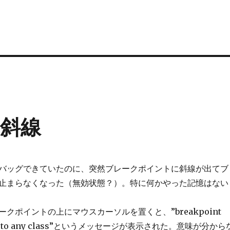
斜線
バッグできていたのに、突然ブレークポイントに斜線が出てブ
止まらなくなった（無効状態？）。特に何かやった記憶はない
クポイントの上にマウスカーソルを置くと、”breakpoint
long to any class”というメッセージが表示された。意味が分から