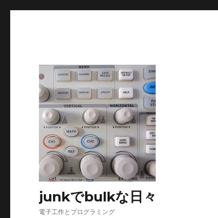
junkでbulkな日々
電子工作とプログラミング