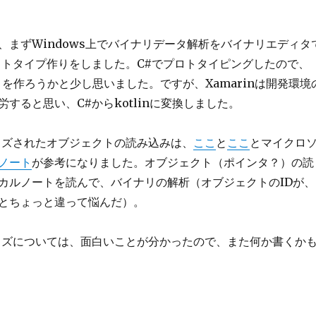
、まずWindows上でバイナリデータ解析をバイナリエディタ
ロトタイプ作りをしました。C#でプロトタイピングしたので、
プリを作ろうかと少し思いました。ですが、Xamarinは開発環境
すると思い、C#からkotlinに変換しました。
イズされたオブジェクトの読み込みは、
ここ
と
ここ
とマイクロ
ノート
が参考になりました。オブジェクト（ポインタ？）の読
カルノートを読んで、バイナリの解析（オブジェクトのIDが、
とちょっと違って悩んだ）。
イズについては、面白いことが分かったので、また何か書くか