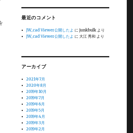
最近のコメント
を
JW_cad Viewer公開したよ
に
junkbulk
より
JW_cad Viewer公開したよ
に
大江 秀和
より
し
アーカイブ
2021年7月
2020年8月
2019年10月
2019年7月
2019年6月
2019年5月
2019年4月
2019年3月
2019年2月